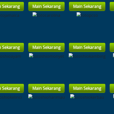
n Sekarang
Main Sekarang
Main Sekarang
n Sekarang
Main Sekarang
Main Sekarang
n Sekarang
Main Sekarang
Main Sekarang