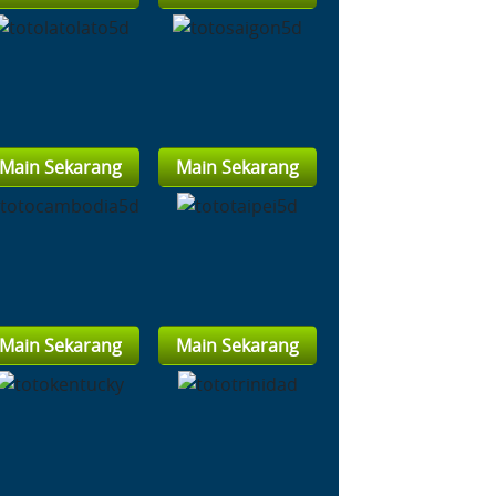
Main Sekarang
Main Sekarang
Main Sekarang
Main Sekarang