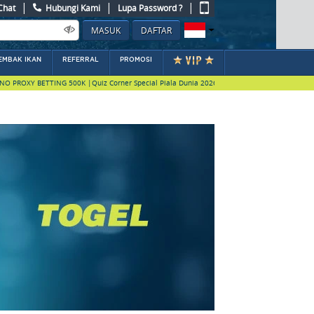
|
|
|
Chat
Hubungi Kami
Lupa Password ?
DAFTAR
EMBAK IKAN
REFERRAL
PROMOSI
O PROXY BETTING 500K |Quiz Corner Special Piala Dunia 2026|Top Award E-SPORTS WORLD