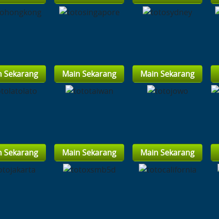
n Sekarang
Main Sekarang
Main Sekarang
n Sekarang
Main Sekarang
Main Sekarang