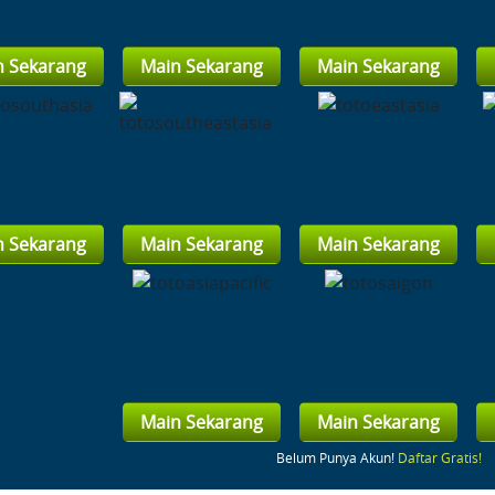
n Sekarang
Main Sekarang
Main Sekarang
n Sekarang
Main Sekarang
Main Sekarang
Main Sekarang
Main Sekarang
Belum Punya Akun!
Daftar Gratis!