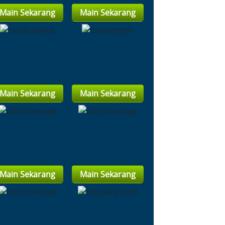
Main Sekarang
Main Sekarang
Main Sekarang
Main Sekarang
Main Sekarang
Main Sekarang