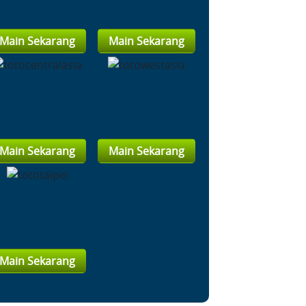
Main Sekarang
Main Sekarang
Main Sekarang
Main Sekarang
Main Sekarang